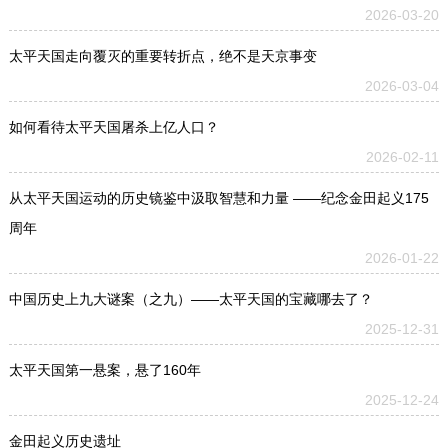
2026-03-20
太平天国走向覆灭的重要转折点，绝不是天京事变
2026-03-04
如何看待太平天国屠杀上亿人口？
2026-02-11
从太平天国运动的历史镜鉴中汲取智慧和力量 ——纪念金田起义175
周年
2026-01-22
中国历史上九大谜案（之九）——太平天国的宝藏哪去了？
2025-12-31
太平天国第一悬案，悬了160年
2025-12-24
金田起义历史遗址