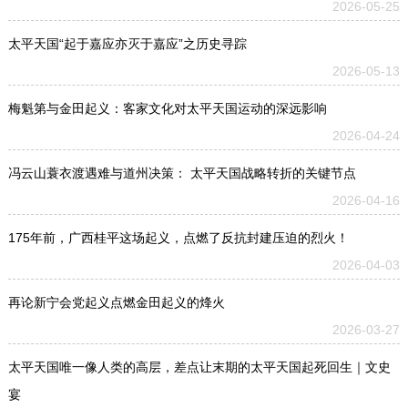
2026-05-25
太平天国“起于嘉应亦灭于嘉应”之历史寻踪
2026-05-13
梅魁第与金田起义：客家文化对太平天国运动的深远影响
2026-04-24
冯云山蓑衣渡遇难与道州决策： 太平天国战略转折的关键节点
2026-04-16
175年前，广西桂平这场起义，点燃了反抗封建压迫的烈火！
2026-04-03
再论新宁会党起义点燃金田起义的烽火
2026-03-27
太平天国唯一像人类的高层，差点让末期的太平天国起死回生｜文史
宴