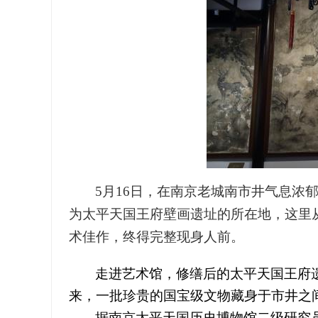
5
月16日
，在南京老城南市井气息浓
为太平天国王府壁画遗址的所在地，这里
术佳作，终得完整现身人前。
走进艺术馆，修缮后的太平天国王府
来，一批珍贵的国宝级文物藏身于市井之
据南京太平天国历史博物馆二级研究员