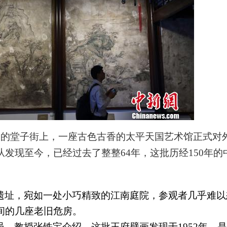
郁的堂子街上，一座古色古香的太平天国艺术馆正式对
从发现至今，
已经过去了整整64年，这批历经150年
遗址，宛如一处小巧精致的江南庭院，参观者几乎难以
间的几座老旧危房。
、教授张铁宝介绍，这批王府壁画发现于1952年，