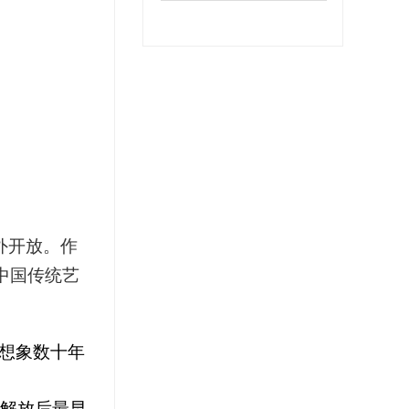
外开放。作
的中国传统艺
想象数十年
是解放后最早