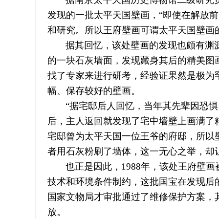
发现的一批太平天国壁画，“即使在解放
和研究。所以王府壁画可谓太平天国壁画
据其回忆，该处壁画的发现也颇有渊
的一块石灰墙面，发现藏身其后的精美图
找了专家来进行研考，经验证果然是极为
幅、保存较好的壁画。
“据宅邸后人回忆，当年其先辈因恐惧
后，主人返回就发现了宅中墙壁上画满了
宅邸曾为太平天国一位王爷的府邸，所以
者用石灰粉刷了墙体，这一无心之举，却让
也正是因此，
1988
年，该处王府壁画
技术和环境条件制约，这批国宝在发现后的
国家文物局才审批通过了维修保护方案，
放。