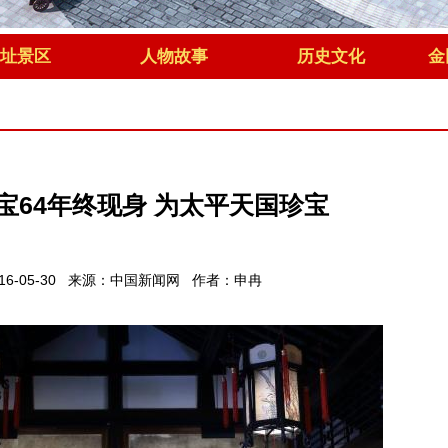
址景区
人物故事
历史文化
金
宝64年终现身 为太平天国珍宝
016-05-30 来源：中国新闻网 作者：申冉