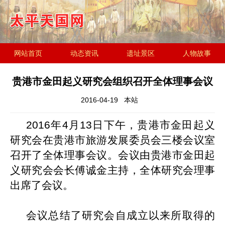
网站首页
动态资讯
遗址景区
人物故事
历史文化
金田起义研究会
遗址简介
贵港市金田起义研究会组织召开全体理事会议
2016-04-19
本站
2016
年4月13日
下午，贵港市金田起义
研究会在贵港市旅游发展委员会三楼会议室
召开了全体理事会议。会议由贵港市金田起
义研究会会长傅诚金主持，全体研究会理事
出席了会议。
会议总结了研究会自成立以来所取得的