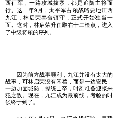
西征军，一路攻城拔寨，都是追随主将而
行。这一年9月，太平军占领战略要地江西
九江，林启荣奉命镇守，正式开始独当一
面。这时，林启荣升任殿右十二检点，进入
了中级将领的序列。
因为前方战事顺利，九江并没有太大的
战事，可林启荣没有闲着，而是一边安民，
一边加固城防，操练士卒，时刻准备迎接来
犯之敌。现在，九江成为最前线，考验的时
候终于到了。