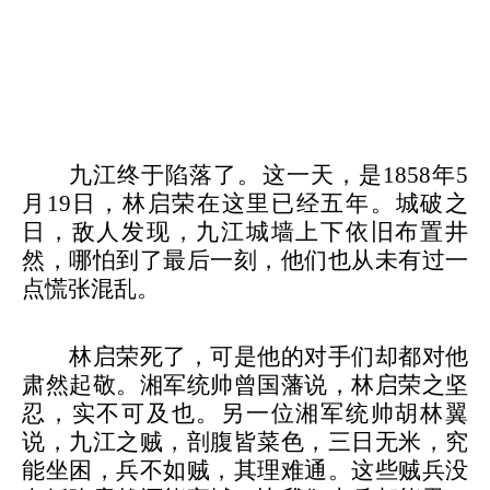
九江终于陷落了。这一天，是
1858年5
月19日，林启荣在这里已经五年。城破之
日，敌人发现，九江城墙上下依旧布置井
然，哪怕到了最后一刻，他们也从未有过一
点慌张混乱。
林启荣死了，可是他的对手们却都对他
肃然起敬。湘军统帅曾国藩说，林启荣之坚
忍，实不可及也。另一位湘军统帅胡林翼
说，九江之贼，剖腹皆菜色，三日无米，究
能坐困，兵不如贼，其理难通。这些贼兵没