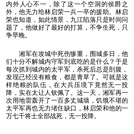
内外人心不一，除了这一个空洞的侯爵之
外，他无力给林启荣一兵一卒的援助。林启
荣也知道，如此情景，九江陷落只是时间问
题了，他做好了最好的打算，不争生死，只
争早晚。
湘军在攻城中死伤惨重，围城多日，他
们十分不解城内守军到底吃的是什么？于是
每次抓到城内的太平军，杀死后总是剖腹，
发现已经没有粮食，都是青草了。可就是这
样绝粮的队伍，在大兵压境下竟然无一投
降，实在太让人钦佩了。
这一天，湘军再一
次用地雷轰开了一百多丈城墙，饥饿不堪的
太平军再也无力堵住缺口，林启荣和他的一
万七千将士全部战死，无一投降。