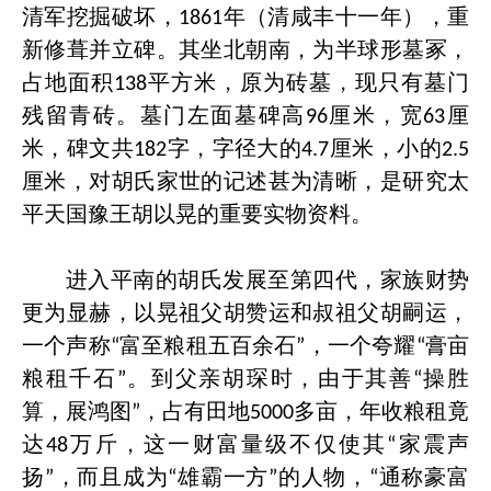
清军挖掘破坏，
年（清咸丰十一年），重
1861
新修葺并立碑。其坐北朝南，为半球形墓冢，
占地面积
平方米，原为砖墓，现只有墓门
138
残留青砖。墓门左面墓碑高
厘米，宽
厘
96
63
米，碑文共
字，字径大的
厘米，小的
182
4.7
2.5
厘米，对胡氏家世的记述甚为清晰，是研究太
平天国豫王胡以晃的重要实物资料。
进入平南的胡氏发展至第四代，家族财势
更为显赫，以晃祖父胡赞运和叔祖父胡嗣运，
一个声称
富至粮租五百余石
，一个夸耀
膏亩
“
”
“
粮租千石
。到父亲胡琛时，由于其善
操胜
”
“
算，展鸿图
，占有田地
多亩，年收粮租竟
”
5000
达
万斤，这一财富量级不仅使其
家震声
48
“
扬
，而且成为
雄霸一方
的人物，
通称豪富
”
“
”
“