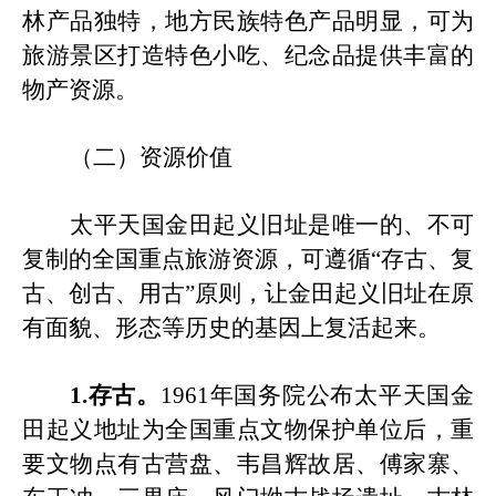
林产品独特，地方民族特色产品明显，可为
旅游景区打造特色小吃、纪念品提供丰富的
物产资源。
（二）资源价值
太平天国金田起义
旧
址是唯一的、不可
复制的全国重点旅游资源，可遵循
“存古、复
古、创古、用古”原则，让金田
起义旧
址在原
有面貌、形态等历史的基因上复活起来。
1.存古。
1961年国务院公布太平天国金
田起义地址为全国重点文物保护单位后，重
要文物点有古营盘、韦昌辉故居、傅家寨、