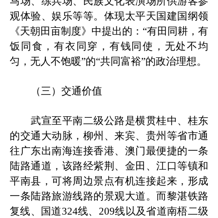
马场、练兵场、民族文化表演场所供游客参
观体验、娱乐等等。体现太平天国建国纲领
《天朝田亩制度》中提出的：
“有田同耕，有
饭同食，有衣同穿，有钱同使，无处不均
匀，无人不饱暖”的“共同富裕”的政治理想。
（三）交通价值
武宣至平南二级公路是横贯桂中、桂东
的交通大动脉，柳州、来宾、贵州等省市通
往广东出南海连接香港、澳门最便捷的一条
陆路通道，该路经紫荆、金田、江口等镇和
平南县，可将周边景点有机连接起来，形成
一条陆路旅游线路的景观大道。而黎湛铁路
复线、国道
324线、209线以及省道南梧二级