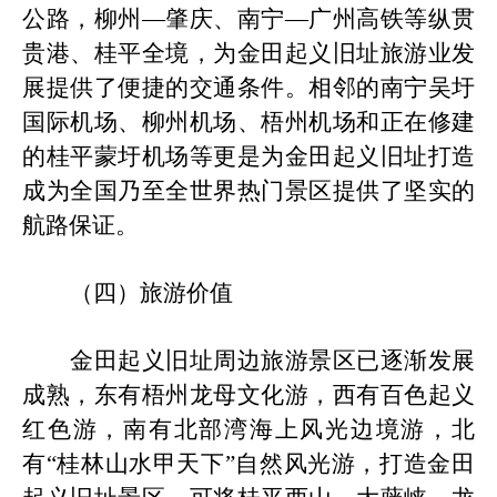
公路，柳州—肇庆、南宁—广州高铁等纵贯
贵港、桂平全境，为金田起义旧址旅游业发
展提供了便捷的交通条件。相邻的南宁吴圩
国际机场、柳州机场、梧州机场
和正在修建
的桂平蒙圩机场
等更是为金田起义旧址打造
成为全国乃至全世界热门景区提供了坚实的
航路保证。
（四）旅游价值
金田起义旧址周边旅游景区已逐渐发展
成熟，东有梧州龙母文化游，西有百色起义
红色游，南有北部湾海上风光边境游，北
有
“桂林山水甲天下”自然风光游，打造金田