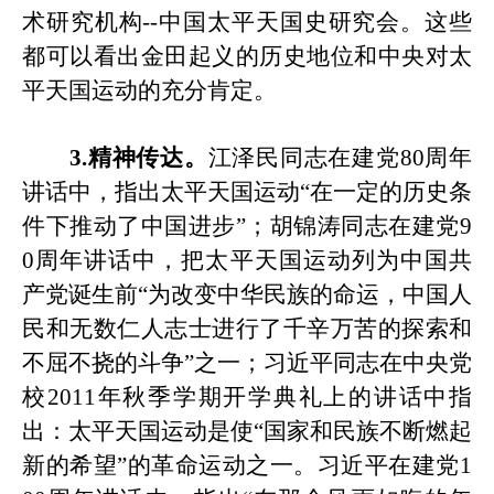
术研究机构
--
中国太平天国史研究会。这些
都可以看出金田起义的历史地位和中央对太
平天国运动的充分肯定。
3.精神传达。
江泽民同志在建党
80周年
讲话中，指出太平天国运动“在一定的历史条
件下推动了中国进步”；胡锦涛同志在建党9
0周年讲话中，把太平天国运动列为中国共
产党诞生前“
为改变中华民族的命运，中国人
民和无数仁人志士进行了千辛万苦的探索和
不屈不挠的斗争
”之一；习近平同志在中央党
校2011年秋季学期开学典礼上的讲话中指
出：太平天国运动是使“国家和民族不断燃起
新的希望”的革命运动之一。习近平在建党1