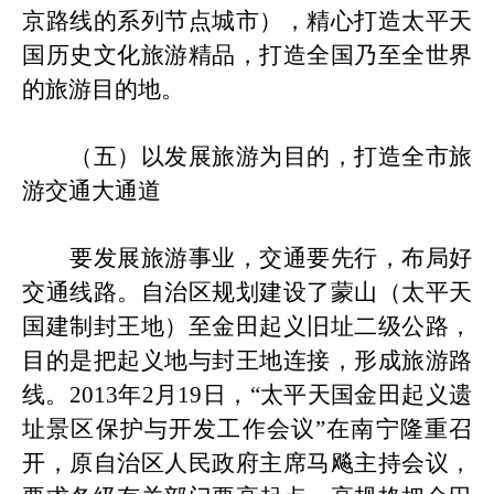
京路线的系列节点城市），精心打造
太平天
国历史文化旅游精品
，
打造
全国乃至全世界
的旅游目的地
。
（五）
以发展旅游为目的，打造全市旅
游交通大通道
要发展旅游事业，交通要先行，布局好
交通线路。
自治区
规划
建设了蒙山（太平天
国建制封王地）至金田起义
旧
址二级公路，
目的是把起义地与封王地连接，形成旅游路
线
。
2013年2月19日，“太平天国金田起义遗
址景区保护与开发工作会议”在南宁隆重召
开，原自治区人民政府主席马飚主持会议，