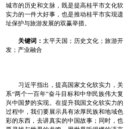
城市的历史和文脉，既是提高
桂平
市文化软
实力的一件大好事，也是推动
桂平
市实现遗
址保护与旅游发展的双赢举措。
关键词：
太平天国
；
历史文化
；
旅游开
发
；
产业融合
习近平指出，提高国家文化软实力，关
系
“两个一百年”奋斗目标和中华民族伟大复
兴中国梦的实现。在提升我国文化软实力的
过程中，我们要展示具有浓厚民族和地域色
彩的东西，去讲真实的中国故事；同时，也