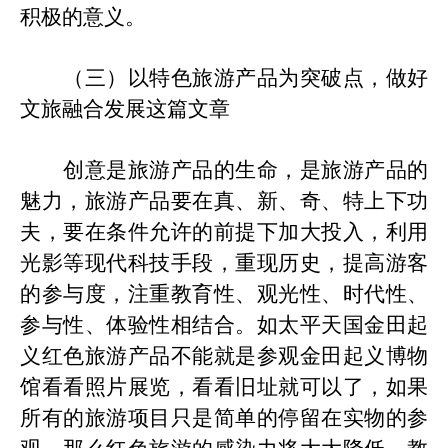
积极的意义
。
（三）以特色旅游产品为突破点，做好
文旅融合发展这篇文章
创意是旅游产品的生命，是旅游产品的
魅力，旅游产品要在真、新、奇、特上下功
夫，要在条件允许的前提下加大投入，利用
光影等现代科技手段，重现历史，提高游客
的参与度，注重教育性、观光性、时代性、
参与性、体验性
相结合
。如太平天国金田起
义红色旅游产品不能就是
参观金田起义博物
馆
看看照片展览
，
看看
旧
址就可以了，如果
所有的旅游项目只是简单的停留在实物的参