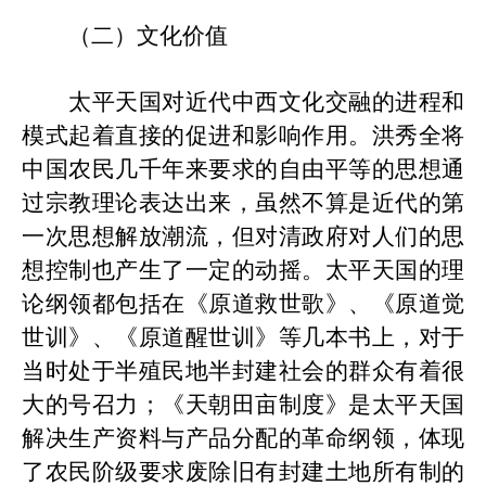
（二）文化价值
太平天国对近代中西文化交融的进程和
模式起着直接的促进和影响作用。洪秀全将
中国农民几千年来要求的自由平等的思想通
过宗教理论表达出来，虽然不算是近代的第
一次思想解放潮流，但对清政府对人们的思
想控制也产生了一定的动摇。太平天国的理
论纲领都包括在《原道救世歌》、《原道觉
世训》、《原道醒世训》等几本书上，对于
当时处于半殖民
地
半封建社会的群众有着很
大的号召力；《天朝田亩制度》是太平天国
解决生产资料与产品分配的革命纲领，体现
了农民阶级要求废除旧有封建土地所有制的