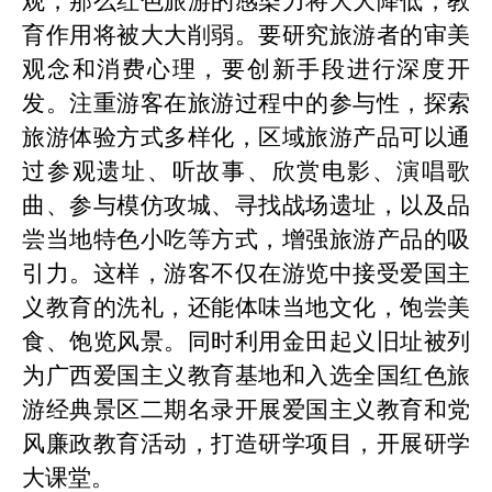
观，那么红色旅游的感染力将大大降低，教
育作用将被大大削弱。要研究旅游者的审美
观念和消费心理，要创新手段进行深度开
发。注重游客在旅游过程中的参与性，探索
旅游体验方式多样化，区域旅游产品可以通
过参观遗址、听故事、欣赏电影、演唱歌
曲、参与模仿攻城、寻找战场遗址，以及品
尝当地特色小吃等方式，增强旅游产品的吸
引力。这样，游客不仅在游览中
接
受爱国主
义教育的洗礼，还能体味当地文化，饱尝美
食、饱览风景。
同时利用金田起义旧址被列
为广西爱国主义教育基地和
入选全国红色旅
游经典景区二期名录
开展爱国主义教育和党
风廉政教育活动，打造研学项目，开展研学
大课堂。