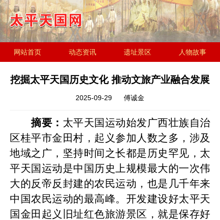
网站首页
动态资讯
遗址景区
人物故事
历史文化
金田起义研究会
遗址简介
挖掘太平天国历史文化 推动文旅产业融合发展
2025-09-29
傅诚金
摘要：
太平天国运动始发广西壮族自治
区
桂平
市金田村，起义参加人数之多，涉及
地域之广，坚持时间之长都是历史罕见，太
平天国运动是中国历史上规模最大的一次伟
大的反帝反封建的农民运动，也是几千年来
中国农民运动的最高峰。开发建设好太平天
国金田起义旧址红色旅游景区，就是保存好