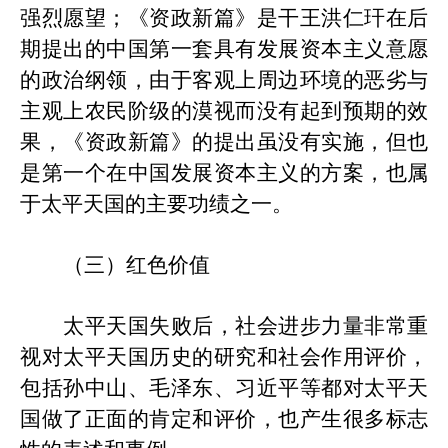
强烈愿望；《资政新篇》是干王洪仁玕在后
期提出的中国第一套具有发展资本主义意愿
的政治纲领，由于客观上周边环境的恶劣与
主观上农民阶级的漠视而没有起到预期的
效
果
，《资政新篇》的提出虽没有实施，但也
是第一个在中国发展资本主义的方案，也属
于太平天国的主要功绩之一。
（三）红色价值
太平天国失败后，社会进步力量非常重
视对太平天国历史的
研究和
社会作用评价，
包括孙中山
、
毛泽东
、
习近平
等
都对太平天
国做了正面的肯定和评价，也产生很多标志