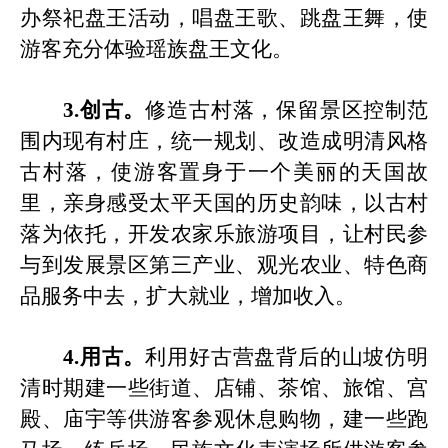
办祭祀盘王活动，唱盘王歌、跳盘王舞，使
游客充分体验瑶族盘王文化。
3.创古。
修造古村落，保留景区控制范
围内现有村庄，统一规划、改造成明清风格
古村落，使游客置身于一个美丽的天国故
里，亲身感受太平天国的历史韵味，以古村
落为依托，开发农家乐旅游项目，让村民参
与到发展景区第三产业、观光农业、特色商
品服务中去，扩大就业，增加收入。
4.用古。
利用好古营盘背后的山坡仿明
清时期建一些街道、店铺、茶馆、旅馆、宫
殿、庙宇等供游客参观休息购物，建一些跑