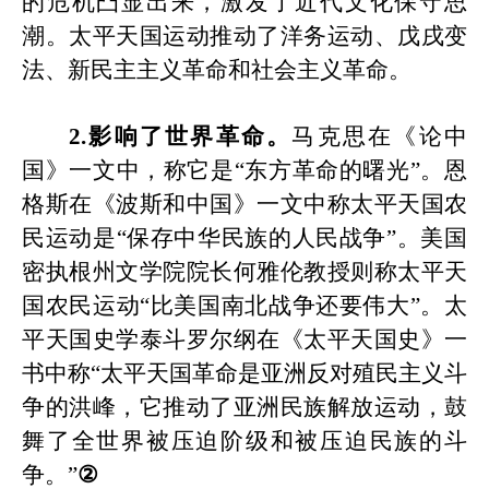
的危机凸显出来，激发了近代文化保守思
潮。
太平天国运动推动了洋务运动、戊戌变
法、新民主主义革命和社会主义革命。
2.影响了世界革命。
马克思在《论中
国》一文中，称它是
“东方革命的曙光”。恩
格斯在《波斯和中国》一文中称太平天国农
民运动是“保存中华民族的人民战争”。美国
密执根州文学院院长何雅伦教授则称太平天
国农民运动“比美国南北战争还要伟大”。太
平天国史学泰斗罗尔纲在《太平天国史》一
书中称“太平天国革命是亚洲反对殖民主义斗
争的洪峰
，它推动了亚洲民族解放运动，鼓
舞了全世界被压迫阶级和被压迫民族的斗
争。
”
②