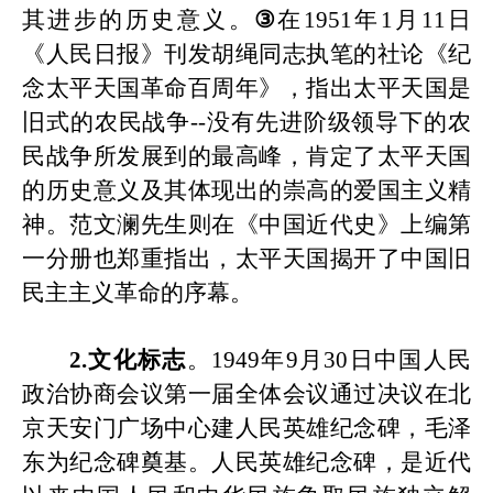
其进步的历史意义。
③
在
1951年1月11日
《人民日报》刊发胡绳同志执笔的社论《纪
念太平天国革命百周年》，指出太平天国是
旧式的农民战争
--
没有先进阶级领导下的农
民战争所发展到的最高峰，肯定了太平天国
的历史意义及其体现出的崇高的爱国主义精
神。范文澜先生则在《中国近代史》上编第
一分册也郑重指出，太平天国揭开了中国旧
民主主义革命的序幕。
2.
文化标志
。
1949年9月30日中国人民
政治协商会议第一届全体会议通过决议在北
京天安门广场中心建人民英雄纪念碑，毛泽
东为纪念碑奠基。
人民英雄纪念碑，是近代