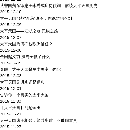
从曾国藩亲审忠王李秀成所得供词，解读太平天国历史
2015-12-10
太平天国那些“奇葩”改革，你绝对想不到！
2015-12-09
太平天国——江浙之殇 民族之殇
2015-12-07
太平天国为何不被欧洲信任？
2015-12-06
金田起义前 洪秀全做了什么
2015-12-05
秦晖：太平天国是另类民变与西化
2015-12-03
太平天国是进步还是退步
2015-12-01
告诉你一个真实的太平天国
2015-11-30
【太平天国】乱起金田
2015-11-29
太平天国诸王相残：能共患难，不能同富贵
2015-11-27