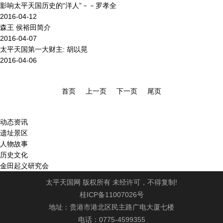
影响太平天国历史的“洋人”－－罗孝全
2016-04-12
森王 侯裕田简介
2016-04-07
太平天国第一大财主: 胡以晃
2016-04-06
首页
上一页
下一页
尾页
动态资讯
遗址景区
人物故事
历史文化
金田起义研究会
太平天国网 版权所有 未经许可，不得复制!
桂ICP备11007026号
地址：贵港市港北区民主路广电大厦七楼
电话：0775-4599355