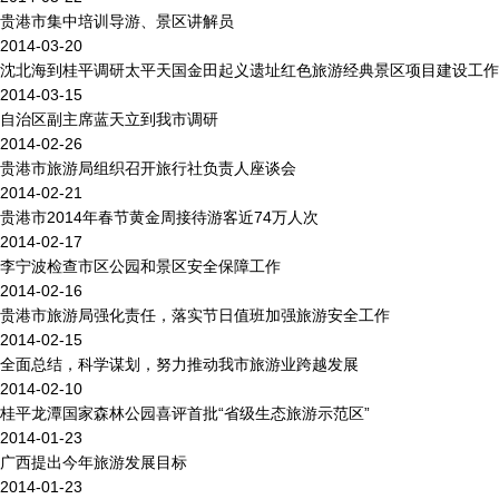
贵港市集中培训导游、景区讲解员
2014-03-20
沈北海到桂平调研太平天国金田起义遗址红色旅游经典景区项目建设工作
2014-03-15
自治区副主席蓝天立到我市调研
2014-02-26
贵港市旅游局组织召开旅行社负责人座谈会
2014-02-21
贵港市2014年春节黄金周接待游客近74万人次
2014-02-17
李宁波检查市区公园和景区安全保障工作
2014-02-16
贵港市旅游局强化责任，落实节日值班加强旅游安全工作
2014-02-15
全面总结，科学谋划，努力推动我市旅游业跨越发展
2014-02-10
桂平龙潭国家森林公园喜评首批“省级生态旅游示范区”
2014-01-23
广西提出今年旅游发展目标
2014-01-23