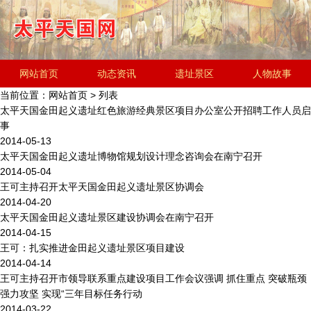
网站首页
动态资讯
遗址景区
人物故事
当前位置：
网站首页
> 列表
历史文化
金田起义研究会
遗址简介
太平天国金田起义遗址红色旅游经典景区项目办公室公开招聘工作人员启
事
2014-05-13
太平天国金田起义遗址博物馆规划设计理念咨询会在南宁召开
2014-05-04
王可主持召开太平天国金田起义遗址景区协调会
2014-04-20
太平天国金田起义遗址景区建设协调会在南宁召开
2014-04-15
王可：扎实推进金田起义遗址景区项目建设
2014-04-14
王可主持召开市领导联系重点建设项目工作会议强调 抓住重点 突破瓶颈
强力攻坚 实现“三年目标任务行动
2014-03-22